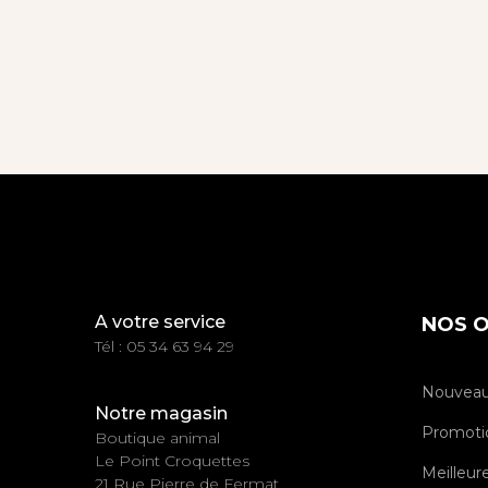
A votre service
NOS O
Tél : 05 34 63 94 29
Nouveau
Notre magasin
Promoti
Boutique animal
Le Point Croquettes
Meilleur
21 Rue Pierre de Fermat