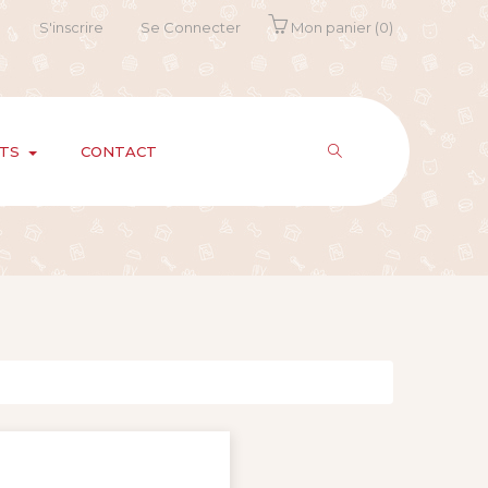
S'inscrire
Se Connecter
Mon panier
(0)
ITS
CONTACT