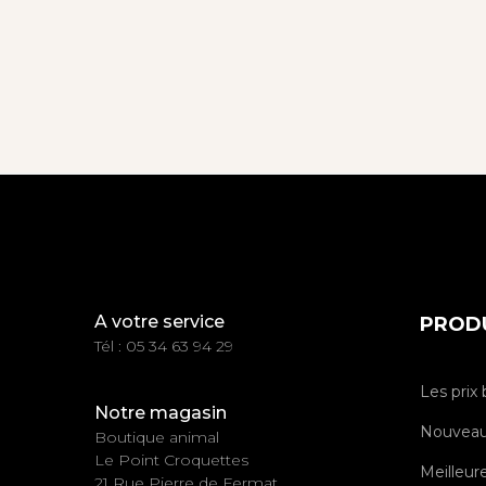
A votre service
PROD
Tél : 05 34 63 94 29
Les prix 
Notre magasin
Nouveau
Boutique animal
Le Point Croquettes
Meilleur
21 Rue Pierre de Fermat