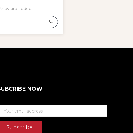
 they are added.
SUBCRIBE NOW
Subscribe